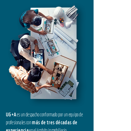
UG+A
es un despacho conformado por un equipo de
profesionales con
más de tres décadas de
experiencia
en el ámbito inmobiliario,