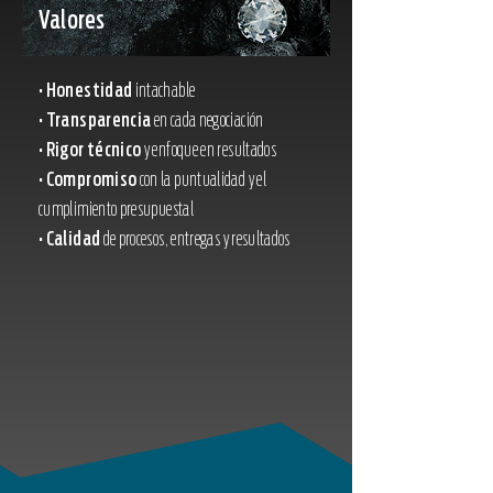
Valores
• Honestidad
intachable
• Transparencia
en cada negociación
• Rigor técnico
y enfoque en resultados
• Compromiso
con la puntualidad y el
cumplimiento presupuestal
• Calidad
de procesos, entregas y resultados