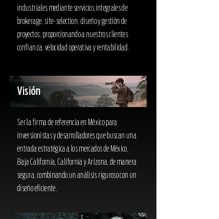
industriales mediante servicios integrales de
brokerage, site-selection, diseño y gestión de
proyectos, proporcionando a nuestros clientes
confianza, velocidad operativa y rentabilidad.
Visión
Ser la firma de referencia en México para
inversionistas y desarrolladores que buscan una
entrada estratégica a los mercados de México,
Baja California, California y Arizona, de manera
segura, combinando un análisis riguroso con un
diseño eficiente.